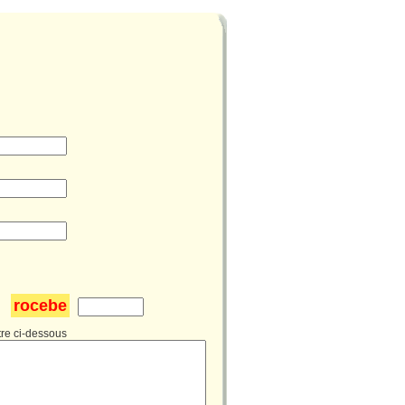
rocebe
:
re ci-dessous