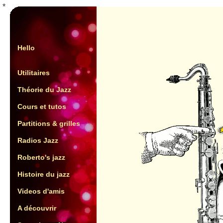
*
Hello
Utilitaires
Théorie du Jazz
Cours et tutos
Partitions & grilles
Radios Jazz
Roberto's jazz
Histoire du jazz
Videos d'amis
A découvrir